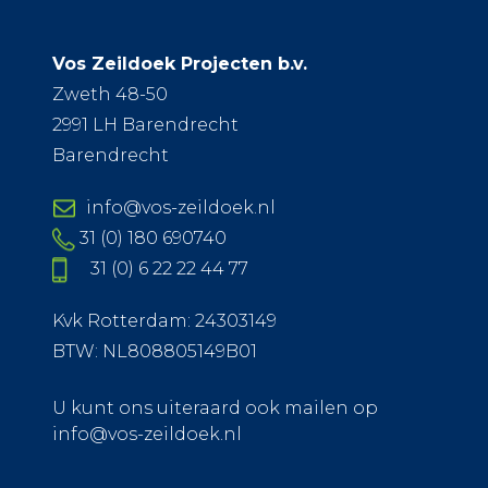
Vos Zeildoek Projecten b.v.
Zweth 48-50
2991 LH Barendrecht
Barendrecht
info@vos-zeildoek.nl
31 (0) 180 690740
31 (0) 6 22 22 44 77
Kvk Rotterdam: 24303149
BTW: NL808805149B01
U kunt ons uiteraard ook mailen op
info@vos-zeildoek.nl